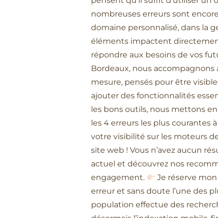
pensent qu’il suffit d’utiliser un
nombreuses erreurs sont encore 
domaine personnalisé, dans la ge
éléments impactent directement l
répondre aux besoins de vos fut
Bordeaux, nous accompagnons au 
mesure, pensés pour être visibles
ajouter des fonctionnalités ess
les bons outils, nous mettons en 
les 4 erreurs les plus courantes à
votre visibilité sur les moteurs 
site web ! Vous n’avez aucun rés
actuel et découvrez nos recom
engagement.
Je réserve mon a
erreur et sans doute l’une des pl
population effectue des recherch