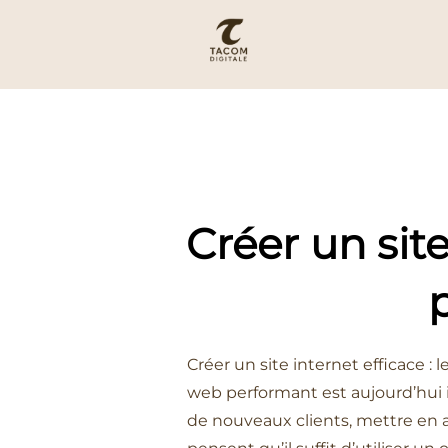
Aller
au
contenu
Créer un site
p
Créer un site internet efficace : 
web performant est aujourd’hui in
de nouveaux clients, mettre en a