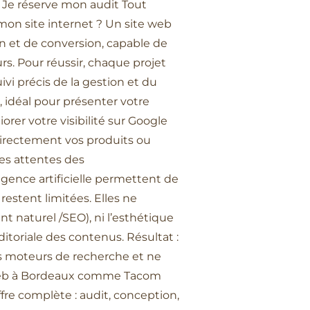
Je réserve mon audit Tout
e mon site internet ? Un site web
ion et de conversion, capable de
s. Pour réussir, chaque projet
ivi précis de la gestion et du
, idéal pour présenter votre
orer votre visibilité sur Google
directement vos produits ou
les attentes des
gence artificielle permettent de
restent limitées. Elles ne
t naturel /SEO), ni l’esthétique
ditoriale des contenus. Résultat :
les moteurs de recherche et ne
ce web à Bordeaux comme Tacom
fre complète : audit, conception,