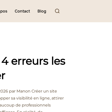
Rechercher :
opos
Contact
Blog
 4 erreurs les
er
n 2026 par Manon Créer un site
r sa visibilité en ligne, attirer
beaucoup de professionnels