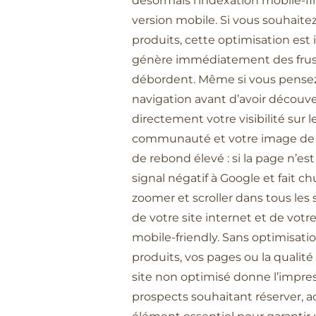
désormais l’indexation mobile-firs
version mobile. Si vous souhaitez
produits, cette optimisation est
génère immédiatement des frustrati
débordent. Même si vous pensez 
navigation avant d’avoir découve
directement votre visibilité sur 
communauté et votre image de p
de rebond élevé : si la page n’es
signal négatif à Google et fait c
zoomer et scroller dans tous le
de votre site internet et de votr
mobile-friendly. Sans optimisat
produits, vos pages ou la qualit
site non optimisé donne l’impre
prospects souhaitant réserver, ac