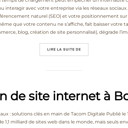
is temps de chargement peut empêcher un internaute de 
ou interagir avec votre entreprise via les réseaux sociau
référencement naturel (SEO) et votre positionnement sur
e que votre contenu ne s’affiche, fait baisser votre ta
commerce, blog, création de site personnalisé), dégrade l’i
LIRE LA SUITE DE
« CRÉER UN SITE INTER
n de site internet à 
eaux : solutions clés en main de Tacom Digitale Publié 
 1,1 milliard de sites web dans le monde, mais seuls env