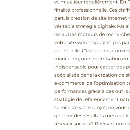
et mis à jour régulièrement. En F
finalité professionnelle. Ces chif
part, la création de site interne
véritable stratégie digitale. P
les autres moteurs de recherche, 
votre site web n’apparaît pas par
potentielle. C’est pourquoi inve
marketing, une optimisation en 
indispensable pour capter des pro
spécialisée dans la création de s
e-commerce, de l’optimisation t
performances grâce à des outils
stratégie de référencement natur
service de votre projet, en vous
générer des résultats mesurables 
réseaux sociaux? Recevez un di