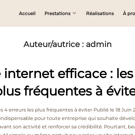
Accueil
Prestations
Réalisations
À pr
Auteur/autrice :
admin
 internet efficace : les
lus fréquentes à évit
les 4 erreurs les plus fréquentes à éviter Publié le 18 Jui
dispensable pour toute entreprise qui souhaite développe
vant son activité et renforcer sa crédibilité. Pourtant, 