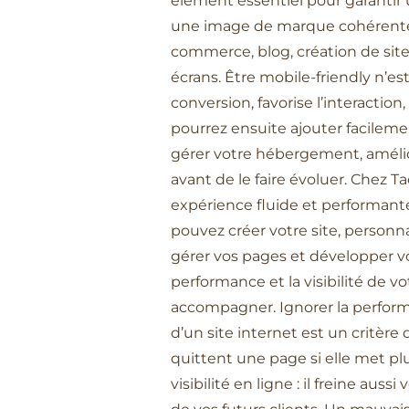
élément essentiel pour garantir 
une image de marque cohérente. Q
commerce, blog, création de site
écrans. Être mobile-friendly n’es
conversion, favorise l’interactio
pourrez ensuite ajouter facileme
gérer votre hébergement, améli
avant de le faire évoluer. Chez T
expérience fluide et performante, 
pouvez créer votre site, person
gérer vos pages et développer v
performance et la visibilité de
accompagner. Ignorer la performa
d’un site internet est un critère
quittent une page si elle met pl
visibilité en ligne : il freine au