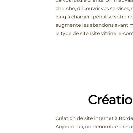
de vos futurs clients. Un mauva
cherche, découvrir vos services, 
long à charger : pénalise votre 
augmente les abandons avant mêm
le type de site (site vitrine, e-
Créatio
Création de site internet à Bord
Aujourd’hui, on dénombre près de