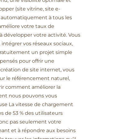
u, une visibilité optimale et
er (site vitrine, site e-
er automatiquement à tous les
 améliore votre taux de
 à développer votre activité. Vous
 intégrer vos réseaux sociaux,
ratuitement un projet simple
 pensés pour offrir une
 création de site internet, vous
ur le référencement naturel,
rir comment améliorer la
mment nous pouvons vous
euse La vitesse de chargement
s de 53 % des utilisateurs
 donc pas seulement votre
formant et à répondre aux besoins