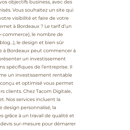
vos objectifs business, avec des
isés. Vous souhaitez un site qui
e visibilité et faire de votre
ernet à Bordeaux ? Le tarif d’un
ou e-commerce), le nombre de
blog…), le design et bien sûr
te à Bordeaux peut commencer à
eprésenter un investissement
 spécifiques de l’entreprise. Il
mme un investissement rentable
bien conçu et optimisé vous permet
rs clients. Chez Tacom Digitale,
 Nos services incluent la
e design personnalisé, la
 grâce à un travail de qualité et
 devis sur-mesure pour démarrer