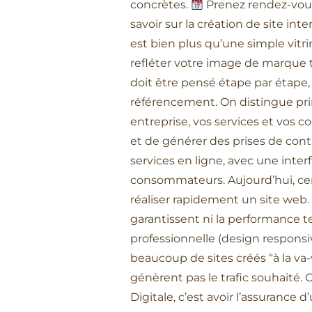
concrètes.
Prenez rendez-vous
savoir sur la création de site int
est bien plus qu’une simple vitri
refléter votre image de marque t
doit être pensé étape par étape, 
référencement. On distingue princ
entreprise, vos services et vos c
et de générer des prises de con
services en ligne, avec une inte
consommateurs. Aujourd’hui, cert
réaliser rapidement un site web. 
garantissent ni la performance t
professionnelle (design responsiv
beaucoup de sites créés “à la va-
génèrent pas le trafic souhaité
Digitale, c’est avoir l’assurance