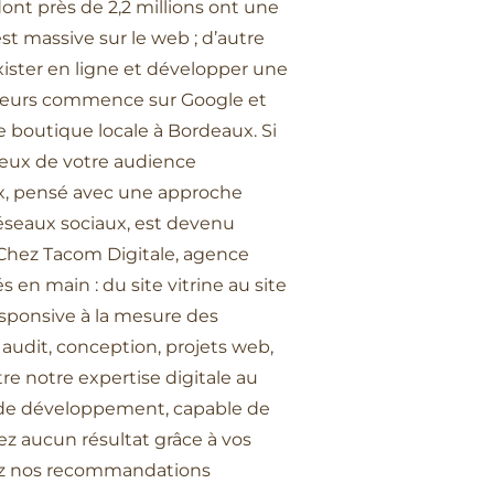
dont près de 2,2 millions ont une
est massive sur le web ; d’autre
exister en ligne et développer une
mateurs commence sur Google et
e boutique locale à Bordeaux. Si
 yeux de votre audience
aux, pensé avec une approche
éseaux sociaux, est devenu
é. Chez Tacom Digitale, agence
 en main : du site vitrine au site
esponsive à la mesure des
audit, conception, projets web,
e notre expertise digitale au
fs de développement, capable de
ez aucun résultat grâce à vos
rez nos recommandations