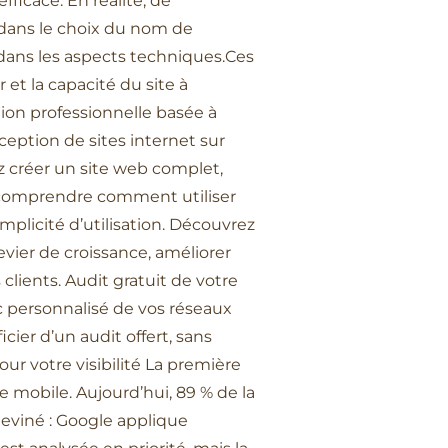
fficace. En réalité, de
 dans le choix du nom de
 dans les aspects techniques.Ces
et la capacité du site à
ion professionnelle basée à
eption de sites internet sur
ez créer un site web complet,
u comprendre comment utiliser
mplicité d’utilisation. Découvrez
levier de croissance, améliorer
clients. Audit gratuit de votre
c personnalisé de vos réseaux
ier d’un audit offert, sans
ur votre visibilité La première
e mobile. Aujourd’hui, 89 % de la
deviné : Google applique