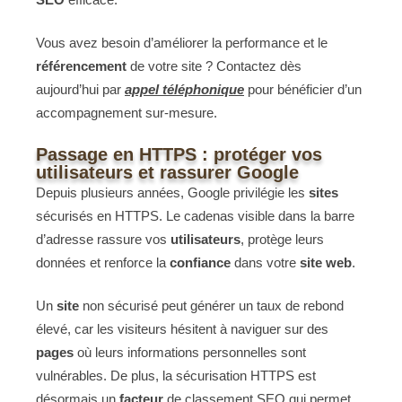
Vous avez besoin d’améliorer la performance et le
référencement
de votre site ? Contactez dès
aujourd’hui par
appel téléphonique
pour bénéficier d’un
accompagnement sur-mesure.
Passage en HTTPS : protéger vos
utilisateurs et rassurer Google
Depuis plusieurs années, Google privilégie les
sites
sécurisés en HTTPS. Le cadenas visible dans la barre
d’adresse rassure vos
utilisateurs
, protège leurs
données et renforce la
confiance
dans votre
site web
.
Un
site
non sécurisé peut générer un taux de rebond
élevé, car les visiteurs hésitent à naviguer sur des
pages
où leurs informations personnelles sont
vulnérables. De plus, la sécurisation HTTPS est
désormais un
facteur
de classement SEO qui permet