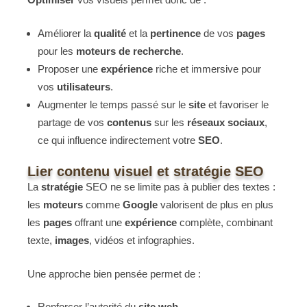
Améliorer la
qualité
et la
pertinence
de vos
pages
pour les
moteurs de recherche
.
Proposer une
expérience
riche et immersive pour
vos
utilisateurs
.
Augmenter le temps passé sur le
site
et favoriser le
partage de vos
contenus
sur les
réseaux sociaux
,
ce qui influence indirectement votre
SEO
.
Lier contenu visuel et stratégie SEO
La
stratégie
SEO ne se limite pas à publier des textes :
les
moteurs
comme
Google
valorisent de plus en plus
les
pages
offrant une
expérience
complète, combinant
texte,
images
, vidéos et infographies.
Une approche bien pensée permet de :
Renforcer l’autorité du
site web
.