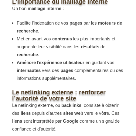
L’importance du maillage interne
Un bon
maillage interne
:
Facilite l’indexation de vos
pages
par les
moteurs de
recherche
.
Met en avant vos
contenus
les plus importants et
augmente leur visibilité dans les
résultats
de
recherche
.
Améliore
l’
expérience
utilisateur
en guidant vos
internautes
vers des
pages
complémentaires ou des
informations supplémentaires.
Le netlinking externe : renforcer
l’autorité de votre site
Le netlinking externe, ou
backlinks
, consiste à obtenir
des
liens
depuis d’autres
sites web
vers le vôtre. Ces
liens
sont interprétés par
Google
comme un signal de
confiance et d’autorité.