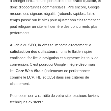
à charger entraîne une perte directe de
trafic qualifié
, et
donc d’opportunités commerciales. Pire encore, Google
mesure ces signaux négatifs (rebonds rapides, faible
temps passé sur le site) pour ajuster son classement et
peut reléguer un site lent derrière des concurrents plus
performants.
Au-delà du
SEO
, la vitesse impacte directement la
satisfaction des utilisateurs
: un site fluide inspire
confiance, facilite la navigation et augmente les taux de
conversion. C’est pourquoi Google intègre désormais
les
Core Web Vitals
(indicateurs de performance
comme le LCP, FID et CLS) dans ses critères de
classement.
Pour optimiser la rapidité de votre site, plusieurs leviers
techniques existent :