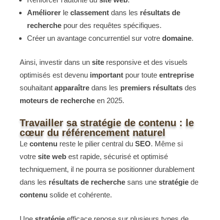
Améliorer
le
classement
dans les
résultats de
recherche
pour des requêtes spécifiques.
Créer un avantage concurrentiel sur votre
domaine
.
Ainsi, investir dans un
site
responsive et des visuels
optimisés est devenu
important
pour toute
entreprise
souhaitant
apparaître
dans les
premiers
résultats
des
moteurs de recherche
en 2025.
Travailler sa stratégie de contenu : le
cœur du référencement naturel
Le
contenu
reste le pilier central du
SEO
. Même si
votre
site web
est rapide, sécurisé et optimisé
techniquement, il ne pourra se positionner durablement
dans les
résultats de recherche
sans une
stratégie
de
contenu
solide et cohérente.
Une
stratégie
efficace repose sur plusieurs types de