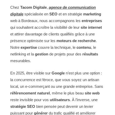
Chez
Tacom Digitale
,
agence de communication
digitale
spécialisée en
SEO
et en stratégie
marketing
web à Bordeaux, nous accompagnons les
entreprises
qui souhaitent accroître la visibilité de leur
site internet
et attirer davantage de clients qualifiés grâce à une
présence optimisée sur les
moteurs de recherche
.
Notre
expertise
couvre la technique, le
contenu
, le
netlinking et la
gestion
de projets pour des
résultats
mesurables.
En 2025, être visible sur
Google
n’est plus une option :
la concurrence est féroce, que vous soyez un artisan
local, un e-commerçant ou une grande entreprise. Sans
référencement naturel
, même le plus beau
site web
reste invisible pour vos
utilisateurs
. À l’inverse, une
stratégie SEO
bien pensée peut devenir un levier
puissant pour
générer
du trafic qualifié et améliorer