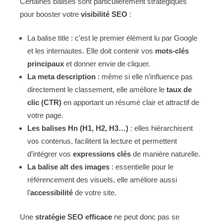
Certaines balises sont particulièrement stratégiques
pour booster votre
visibilité SEO
:
La balise title : c’est le premier élément lu par Google
et les internautes. Elle doit contenir vos
mots-clés
principaux
et donner envie de cliquer.
La meta description
: même si elle n’influence pas
directement le classement, elle améliore le
taux de
clic (CTR)
en apportant un résumé clair et attractif de
votre page.
Les balises Hn (H1, H2, H3…)
: elles hiérarchisent
vos contenus, facilitent la lecture et permettent
d’intégrer vos
expressions clés
de manière naturelle.
La balise alt des images
: essentielle pour le
référencement des visuels, elle améliore aussi
l’
accessibilité
de votre site.
Une
stratégie SEO efficace
ne peut donc pas se