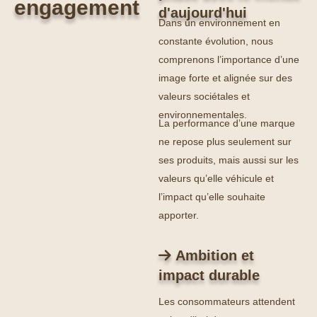
engagement
d'aujourd'hui
Dans un environnement en
constante évolution, nous
comprenons l’importance d’une
image forte et alignée sur des
valeurs sociétales et
environnementales.
La performance d’une marque
ne repose plus seulement sur
ses produits, mais aussi sur les
valeurs qu’elle véhicule et
l’impact qu’elle souhaite
apporter.
Ambition et
impact durable
Les consommateurs attendent