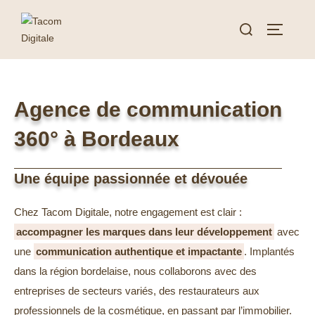
Agence de communication
360° à Bordeaux
Une équipe passionnée et dévouée
Chez Tacom Digitale, notre engagement est clair :
accompagner les marques dans leur développement
avec
une
communication authentique et impactante
. Implantés
dans la région bordelaise, nous collaborons avec des
entreprises de secteurs variés, des restaurateurs aux
professionnels de la cosmétique, en passant par l’immobilier.