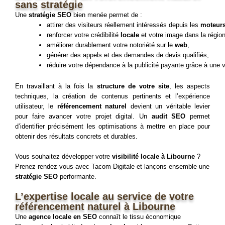
sans stratégie
Une
stratégie SEO
bien menée permet de
:
attirer des visiteurs réellement intéressés depuis les 
moteurs
renforcer votre crédibilité 
locale
 et votre image dans la région
améliorer durablement votre notoriété sur le 
web
,
générer des appels et des demandes de devis qualifiés,
réduire votre dépendance à la publicité payante grâce à une vi
En travaillant à la fois la 
structure de votre site
, les aspects 
techniques, la création de contenus pertinents et l’expérience 
utilisateur, le 
référencement naturel
 devient un véritable levier 
pour faire avancer votre projet digital. 
Un
audit SEO
permet
d’identifier précisément les optimisations à mettre en place pour
obtenir des résultats concrets et durables.
Vous souhaitez développer votre
visibilité locale à Libourne
?
Prenez rendez-vous avec Tacom Digitale et lançons ensemble une
stratégie SEO
performante.
L’expertise locale au service de votre
référencement naturel à Libourne
Une
agence locale en SEO
connaît le tissu économique