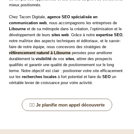
mieux positionnés
.
Chez Tacom Digitale,
agence SEO spécialisée en
communication web
, nous accompagnons les entreprises de
Libourne
et de sa métropole dans la création, l’optimisation et le
développement de leurs
sites web
. Grâce à notre
expertise SEO
,
notre maîtrise des aspects techniques et éditoriaux, et le savoir-
faire de notre équipe, nous concevons des stratégies de
référencement naturel à Libourne
pensées pour améliorer
durablement la
visibilité
de vos
sites
, attirer des prospects
qualifiés et garantir une qualité de positionnement sur le long
terme.
Notre objectif est clair : positionner votre site efficacement
sur les
recherches locales
à fort potentiel et faire du
SEO
un
véritable levier de croissance pour votre activité.
👉🏿 Je planifie mon appel découverte