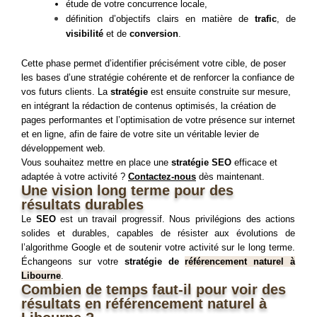
étude de votre concurrence locale,
définition d’objectifs clairs en matière de
trafic
, de
visibilité
et de
conversion
.
Cette phase permet d’identifier précisément votre cible, de poser
les bases d’une stratégie cohérente et de renforcer la confiance de
vos futurs clients. La
stratégie
est ensuite construite sur mesure,
en intégrant la rédaction de contenus optimisés, la création de
pages performantes et l’optimisation de votre présence sur internet
et en ligne, afin de faire de votre site un véritable levier de
développement web.
Vous souhaitez mettre en place une
stratégie SEO
efficace et
adaptée à votre activité ?
Contactez-nous
dès maintenant.
Une vision long terme pour des
résultats durables
Le
SEO
est un travail progressif. Nous privilégions des actions
solides et durables, capables de résister aux évolutions de
l’algorithme Google et de soutenir votre activité sur le long terme.
Échangeons sur votre
stratégie de
référencement naturel à
Libourne
.
Combien de temps faut-il pour voir des
résultats en référencement naturel à