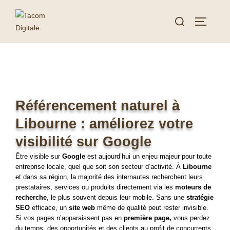
Référencement naturel à
Libourne : améliorez votre
visibilité sur Google
Être visible sur
Google
est aujourd’hui un enjeu majeur pour toute
entreprise locale, quel que soit son secteur d’activité. À
Libourne
et dans sa région, la majorité des internautes recherchent leurs
prestataires, services ou produits directement via les
moteurs de
recherche
, le plus souvent depuis leur mobile. Sans une
stratégie
SEO
efficace, un
site web
même de qualité peut rester invisible.
Si vos pages n’apparaissent pas en
première page,
vous perdez
du temps, des opportunités et des clients au profit de concurrents