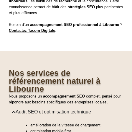
libournais
, les habitudes de
recherche
et la concurrence. Cette
connaissance permet de bâtir des
stratégies SEO
plus pertinentes
et plus efficaces.
Besoin d’un 
accompagnement SEO professionnel à Libourne
 ? 
Contactez Tacom Digitale
.
Nos services de
référencement naturel à
Libourne
Nous proposons un
accompagnement SEO
complet, pensé pour
répondre aux besoins spécifiques des entreprises locales.
Audit SEO et optimisation technique
amélioration de la vitesse de chargement,
optimisation mobile-first,