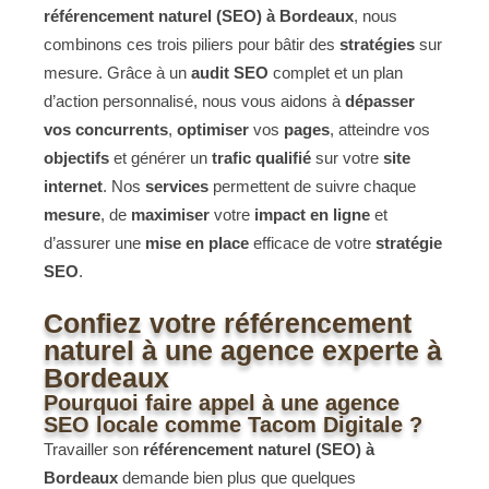
référencement naturel (SEO) à Bordeaux
, nous
combinons ces trois piliers pour bâtir des
stratégies
sur
mesure. Grâce à un
audit SEO
complet et un plan
d’action personnalisé, nous vous aidons à
dépasser
vos concurrents
,
optimiser
vos
pages
, atteindre vos
objectifs
et générer un
trafic qualifié
sur votre
site
internet
. Nos
services
permettent de suivre chaque
mesure
, de
maximiser
votre
impact en ligne
et
d’assurer une
mise en place
efficace de votre
stratégie
SEO
.
Confiez votre référencement
naturel à une agence experte à
Bordeaux
Pourquoi faire appel à une agence
SEO locale comme Tacom Digitale ?
Travailler son
référencement naturel (SEO) à
Bordeaux
demande bien plus que quelques