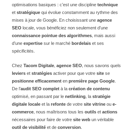
optimisations basiques : c’est une discipline
technique
et
stratégique
qui évolue constamment au rythme des
mises à jour de Google. En choisissant une
agence
SEO
locale, vous bénéficiez non seulement d’une
connaissance pointue des algorithmes
, mais aussi
d’une
expertise
sur le marché
bordelais
et ses
spécificités.
Chez
Tacom Digitale
,
agence SEO
, nous savons quels
leviers
et
stratégies
activer pour que votre
site
se
positionne efficacement
en
première page Google
.
De l’
audit SEO complet
à la
création de contenu
optimisé, en passant par le
netlinking
, la
stratégie
digitale locale
et la
refonte
de votre
site vitrine
ou
e-
commerce
, nous maîtrisons tous les
outils
et
actions
nécessaires pour faire de votre
site web
un véritable
outil de visibilité
et de
conversion
.