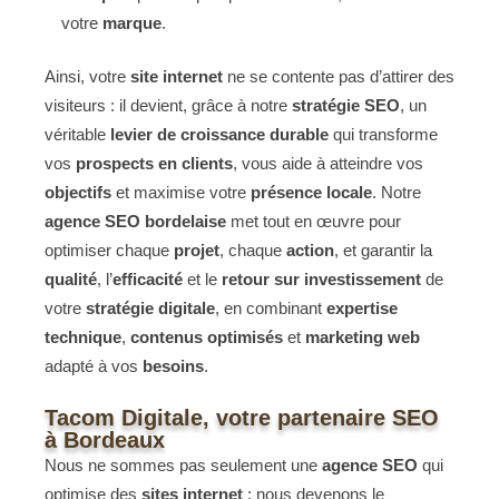
votre
marque
.
Ainsi, votre
site internet
ne se contente pas d’attirer des
visiteurs : il devient, grâce à notre
stratégie SEO
, un
véritable
levier de croissance durable
qui transforme
vos
prospects en clients
, vous aide à atteindre vos
objectifs
et maximise votre
présence locale
. Notre
agence SEO bordelaise
met tout en œuvre pour
optimiser chaque
projet
, chaque
action
, et garantir la
qualité
, l’
efficacité
et le
retour sur investissement
de
votre
stratégie digitale
, en combinant
expertise
technique
,
contenus optimisés
et
marketing web
adapté à vos
besoins
.
Tacom Digitale, votre partenaire SEO
à Bordeaux
Nous ne sommes pas seulement une
agence SEO
qui
optimise des
sites internet
: nous devenons le