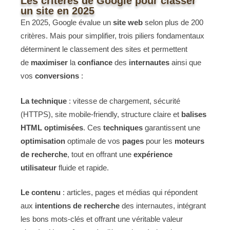
Les critères de Google pour classer
un site en 2025
En 2025, Google évalue un
site web
selon plus de 200
critères. Mais pour simplifier, trois piliers fondamentaux
déterminent le classement des sites et permettent
de
maximiser
la
confiance
des
internautes
ainsi que
vos
conversions
:
La technique
: vitesse de chargement, sécurité
(HTTPS), site mobile-friendly, structure claire et
balises
HTML optimisées
. Ces
techniques
garantissent une
optimisation
optimale de vos
pages
pour les
moteurs
de recherche
, tout en offrant une
expérience
utilisateur
fluide et rapide.
Le contenu
: articles, pages et médias qui répondent
aux
intentions de recherche
des internautes, intégrant
les bons mots-clés et offrant une véritable valeur