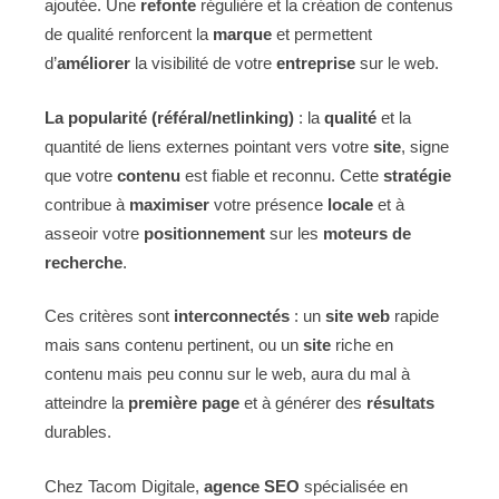
ajoutée. Une
refonte
régulière et la création de contenus
de qualité renforcent la
marque
et permettent
d’
améliorer
la visibilité de votre
entreprise
sur le web.
La popularité (référal/netlinking)
: la
qualité
et la
quantité de liens externes pointant vers votre
site
, signe
que votre
contenu
est fiable et reconnu. Cette
stratégie
contribue à
maximiser
votre présence
locale
et à
asseoir votre
positionnement
sur les
moteurs de
recherche
.
Ces critères sont
interconnectés
: un
site web
rapide
mais sans contenu pertinent, ou un
site
riche en
contenu mais peu connu sur le web, aura du mal à
atteindre la
première page
et à générer des
résultats
durables.
Chez Tacom Digitale,
agence SEO
spécialisée en