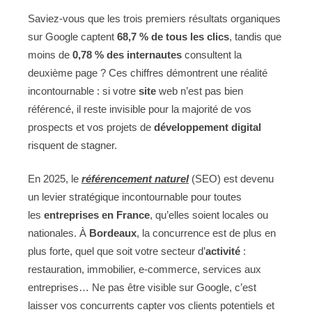
Saviez-vous que les trois premiers résultats organiques
sur Google captent
68,7 % de tous les clics
, tandis que
moins de
0,78 % des internautes
consultent la
deuxième page ? Ces chiffres démontrent une réalité
incontournable : si votre
site
web n’est pas bien
référencé, il reste invisible pour la majorité de vos
prospects et vos projets de
développement digital
risquent de stagner
.
En 2025, le
référencement naturel
(SEO) est devenu
un levier stratégique incontournable pour toutes
les
entreprises en France
, qu’elles soient locales ou
nationales. À
Bordeaux
, la concurrence est de plus en
plus forte, quel que soit votre secteur d’
activité
:
restauration, immobilier, e-commerce, services aux
entreprises… Ne pas être visible sur Google, c’est
laisser vos concurrents capter vos clients potentiels et