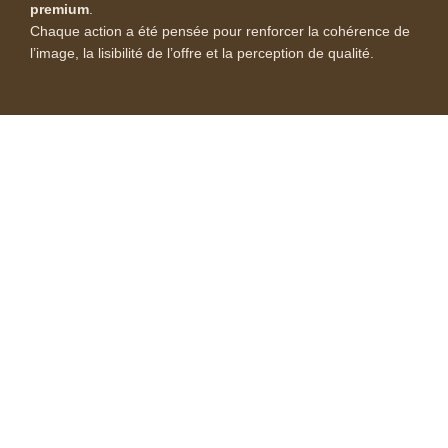
premium
.
Chaque action a été pensée pour renforcer la cohérence de
l’image, la lisibilité de l’offre et la perception de qualité.